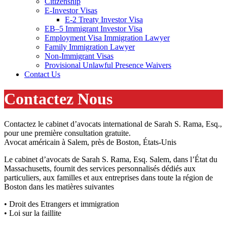
Citizenship
E-Investor Visas
E-2 Treaty Investor Visa
EB–5 Immigrant Investor Visa
Employment Visa Immigration Lawyer
Family Immigration Lawyer
Non-Immigrant Visas
Provisional Unlawful Presence Waivers
Contact Us
Contactez Nous
Contactez le cabinet d’avocats international de Sarah S. Rama, Esq.,
pour une première consultation gratuite.
Avocat américain à Salem, près de Boston, États-Unis
Le cabinet d’avocats de Sarah S. Rama, Esq. Salem, dans l’État du
Massachusetts, fournit des services personnalisés dédiés aux
particuliers, aux familles et aux entreprises dans toute la région de
Boston dans les matières suivantes
• Droit des Etrangers et immigration
• Loi sur la faillite