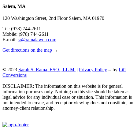
Salem, MA
120 Washington Street, 2nd Floor Salem, MA 01970
Tel: (978) 744-2611
Mobile: (978) 744-2611
E-mail:
sr@ramalaweu.com
Get directions on the map
→
© 2023
Sarah S. Rama, ESQ., LL.M.
|
Privacy Policy
-- by
Lift
Conversions
DISCLAIMER: The information on this website is for general
information purposes only. Nothing on this site should be taken as
legal advice for any individual case or situation. This information is
not intended to create, and receipt or viewing does not constitute, an
attorney-client relationship.